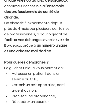
unique Ville hôp du CHU de Bordeaux
, 
désormais accessible à 
l’ensemble 
des professionnels de santé de 
Gironde
.
Ce dispositif, expérimenté depuis 
près de 4 mois par plusieurs centaines 
de professionnels, a pour objectif de 
faciliter vos échanges
 avec le CHU de 
Bordeaux, grâce à 
un numéro unique
et 
une adresse mail dédiée
.
Pour quelles démarches ?
Le guichet unique vous permet de :
Adresser un patient dans un 
service du CHU,
Obtenir un avis spécialisé, semi-
urgent ou non,
Préciser une ordonnance,
Récupérer un courrier 